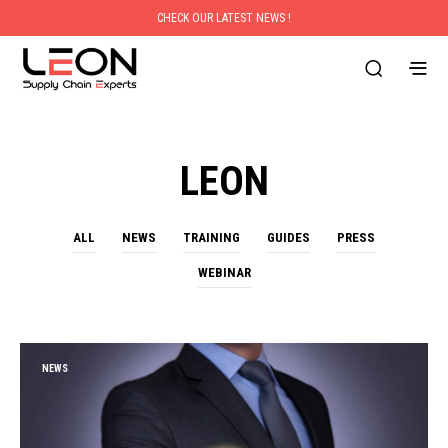
CHECK OUR LATEST NEWS !
LEON
ALL
NEWS
TRAINING
GUIDES
PRESS
WEBINAR
NEWS