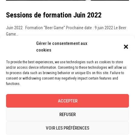
Sessions de formation Juin 2022
Juin 2022 Formation “Beer Game” Prochaine date : 9 juin 2022 Le Beer
Game…
Gérer le consentement aux
CONTINUE READING
cookies
To provide the best experiences, we use technologies such as cookies to store
and/or access device information. Consenting to these technologies will allow us
to process data such as browsing behavior or unique IDs on this site. Failure to
consent or withdrawing consent may negatively impact certain features and
WEBINAR
functions.
ACCEPTER
REFUSER
VOIR LES PRÉFÉRENCES