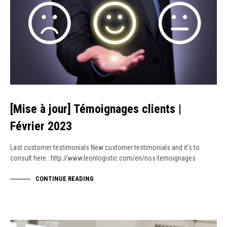
[Mise à jour] Témoignages clients |
Février 2023
Last customer testimonials New customer testimonials and it’s to
consult here : http://www.leonlogistic.com/en/nos-temoignages
CONTINUE READING