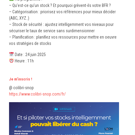
– Qu’est-ce qu’un stock ? Et pourquoi grèvent-ils votre BFR ?
– Catégorisation : priorisez vos références pour mieux décider
(ABC, XYZ..)
– Stock de sécurité : ajustez intelligemment vos niveaux pour
sécuriser le taux de service sans surdimensionner
– Planification : planifiez vos ressources pour mettre en oeuvre
vos stratégies de stocks
Date : 24 juin 2025
Heure : 11h
Je m’inscris !
@ colibri-snop
https://www.colibri-snop.com/fr/