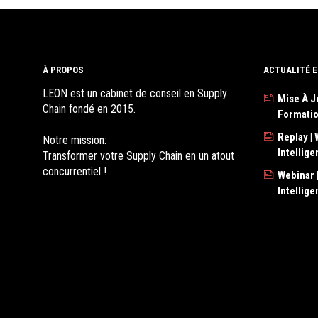
À PROPOS
ACTUALITÉ E
LEON est un cabinet de conseil en Supply
Mise À J
Chain fondé en 2015.
Formati
Replay | 
Notre mission:
Intellig
Transformer votre Supply Chain en un atout
concurrentiel !
Webinar |
Intellig