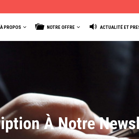
À PROPOS
NOTRE OFFRE
ACTUALITÉ ET PRE
ription À Notre Newsl