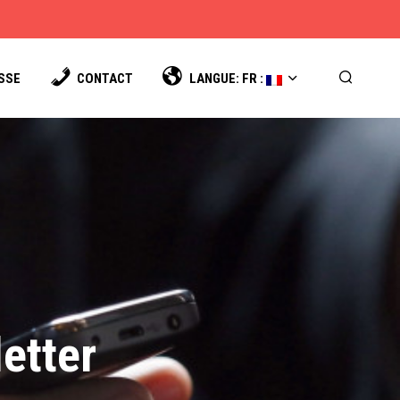
SSE
CONTACT
LANGUE: FR : 
etter