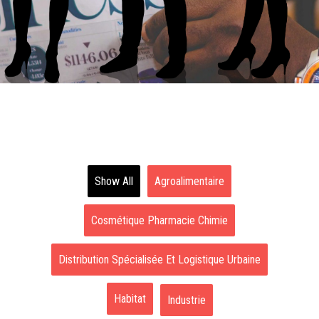
Show All
Agroalimentaire
Cosmétique Pharmacie Chimie
Distribution Spécialisée Et Logistique Urbaine
Habitat
Industrie