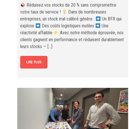
Réduisez vos stocks de 20 % sans compromettre
votre taux de service !
Dans de nombreuses
entreprises, un stock mal calibré génère :
Un BFR qui
explose
Des coûts logistiques inutiles
Une
réactivité affaiblie
Avec notre méthode éprouvée, nos
clients gagnent en performance et réduisent durablement
leurs stocks — […]
LIRE PLUS