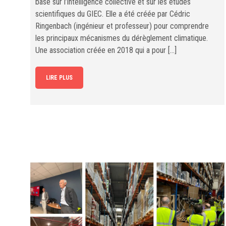
basé sur l’intelligence collective et sur les études
scientifiques du GIEC. Elle a été créée par Cédric
Ringenbach (ingénieur et professeur) pour comprendre
les principaux mécanismes du dérèglement climatique.
Une association créée en 2018 qui a pour […]
LIRE PLUS