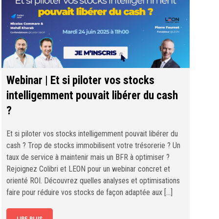
Webinar | Et si piloter vos stocks
intelligemment pouvait libérer du cash
?
Et si piloter vos stocks intelligemment pouvait libérer du
cash ? Trop de stocks immobilisent votre trésorerie ? Un
taux de service à maintenir mais un BFR à optimiser ?
Rejoignez Colibri et LEON pour un webinar concret et
orienté ROI. Découvrez quelles analyses et optimisations
faire pour réduire vos stocks de façon adaptée aux […]
LIRE PLUS