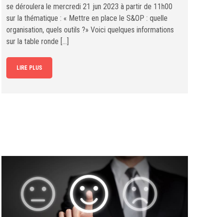
se déroulera le mercredi 21 jun 2023 à partir de 11h00
sur la thématique : « Mettre en place le S&OP : quelle
organisation, quels outils ?» Voici quelques informations
sur la table ronde […]
LIRE PLUS