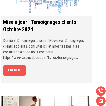
Mise à jour | Témoignages clients |
Octobre 2024
Derniers témoignages clients ! Nouveaux témoignages
clients et c’est à consulter ici, et n’hésitez pas à les
consulter avant de nous contacter ! :
https://www.cabinetleon.com/fr/nos-temoignages/
LIRE PLUS