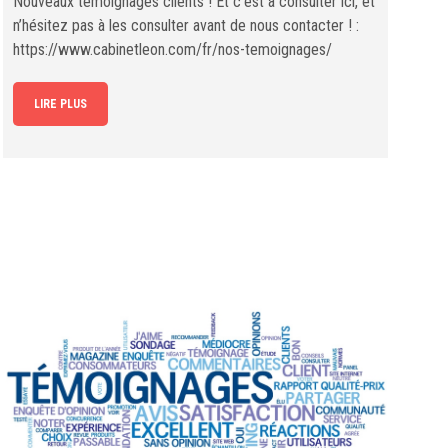
Nouveaux témoignages clients ! Et c’est à consulter ici, et
n’hésitez pas à les consulter avant de nous contacter ! :
https://www.cabinetleon.com/fr/nos-temoignages/
LIRE PLUS