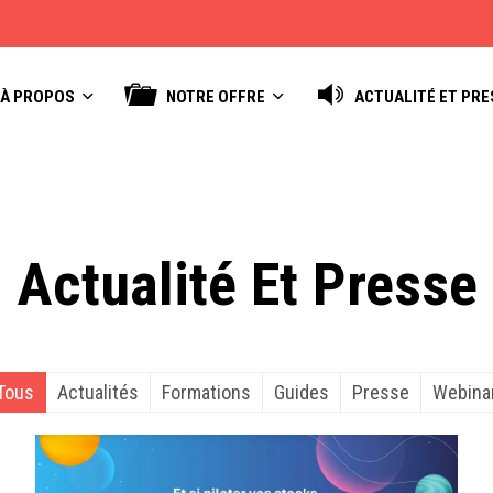
À PROPOS
NOTRE OFFRE
ACTUALITÉ ET PRE
Actualité Et Presse
Tous
Actualités
Formations
Guides
Presse
Webina