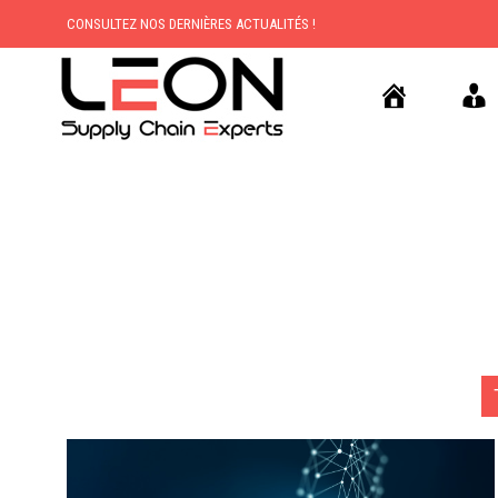
CONSULTEZ NOS DERNIÈRES ACTUALITÉS !