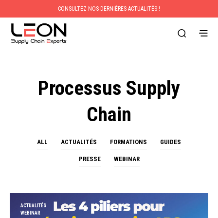
CONSULTEZ NOS DERNIÈRES ACTUALITÉS !
Processus Supply
Chain
ALL
ACTUALITÉS
FORMATIONS
GUIDES
PRESSE
WEBINAR
ACTUALITÉS
WEBINAR