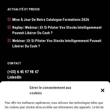
ACTUALITÉ ET PRESSE
Mise À Jour De Notre Catalogue Formations 2026
Replay | Webinar | Et Si Piloter Vos Stocks Intelligemment
Pouvait Libérer Du Cash ?
Webinar | Et Si Piloter Vos Stocks Intelligemment Pouvait
Libérer Du Cash ?
CONTACT
(+33) 6 45 97 98 47
LinkedIn
Contact
Gérer le consentement aux
WhatsApp
cookies
Pour offrir les meilleures expériences, nous utilisons des technologies telles que
OÙ NOUS TROUVER ?
les cookies pour stocker et/ou accéder aux informations des appareils. Le fait de