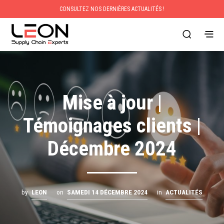
CONSULTEZ NOS DERNIÈRES ACTUALITÉS !
Mise à jour |
Témoignages clients |
Décembre 2024
by
LEON
on
SAMEDI 14 DÉCEMBRE 2024
in
ACTUALITÉS