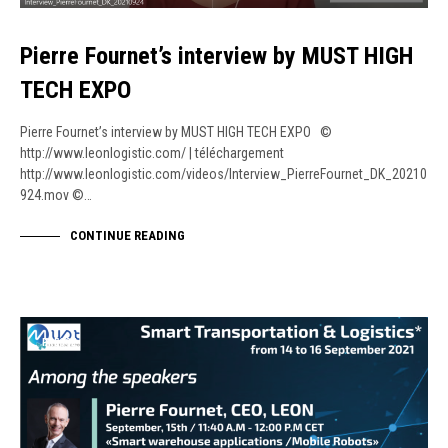
Pierre Fournet’s interview by MUST HIGH
TECH EXPO
Pierre Fournet’s interview by MUST HIGH TECH EXPO ©
http://www.leonlogistic.com/ | téléchargement
http://www.leonlogistic.com/videos/Interview_PierreFournet_DK_20210
924.mov ©…
CONTINUE READING
PRESSE