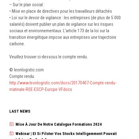
– Sur le plan social :
• Mise en place de directives pour les travailleurs détachés
• Loi sur le devoir de vigilance : les entreprises (de plus de 5 000
salariés) doivent publier un plan de vigilance sur les risques
sociaux et environnementaux. L’article 173 de la loi sur la
transition énergétique impose aux entreprises une trajectoire
carbone.
Veuillez trouver ci-dessous le compte rendu.
© leonlogistic.com
Compte rendu
http://www.leonlogistic.com/docs/20170407-Compte-rendu-
matinale-RSE-ESCP-Europe-VF.docx
LAST NEWS
Mise À Jour De Notre Catalogue Formations 2024
Webinar | Et Si Piloter Vos Stocks Intelligemment Pouvait