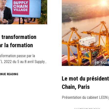
 transformation
r la formation
sformation passe par la
TL 2022 du 5 au 8 avril Supply…
INUE READING
Le mot du président
Chain, Paris
Présentation du cabinet LEON p