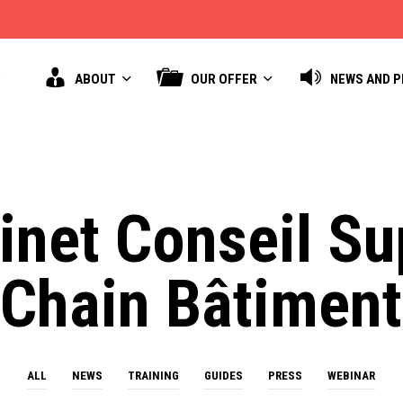
ABOUT
OUR OFFER
NEWS AND 
inet Conseil Su
Chain Bâtiment
ALL
NEWS
TRAINING
GUIDES
PRESS
WEBINAR