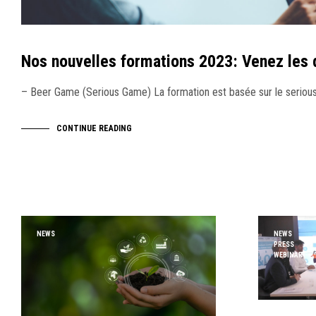
Nos nouvelles formations 2023: Venez les 
– Beer Game (Serious Game) La formation est basée sur le seri
CONTINUE READING
NEWS
NEWS
PRESS
WEBINAR