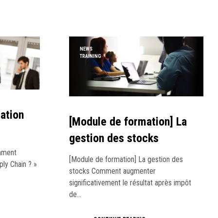
NEWS
TRAINING
ation
[Module de formation] La
gestion des stocks
omment
[Module de formation] La gestion des
ply Chain ? »
stocks Comment augmenter
significativement le résultat après impôt
de…