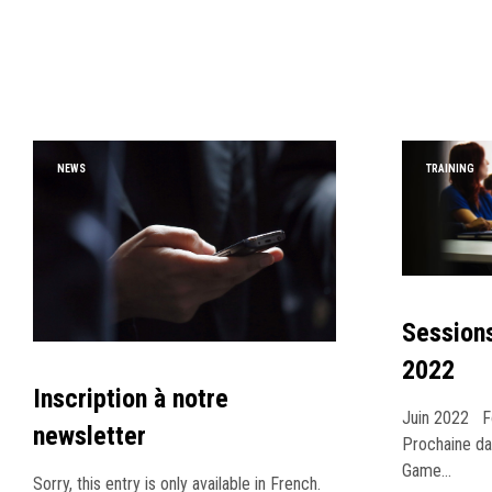
NEWS
TRAINING
Sessions
2022
Inscription à notre
Juin 2022 F
newsletter
Prochaine da
Game…
Sorry, this entry is only available in French.