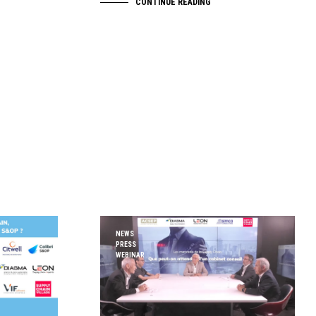
CONTINUE READING
NEWS
PRESS
WEBINAR