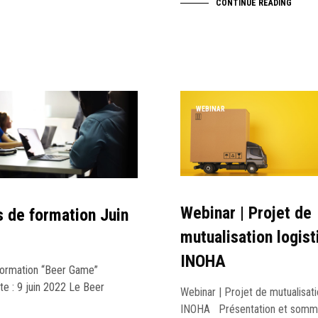
CONTINUE READING
WEBINAR
Webinar | Projet de
 de formation Juin
mutualisation logist
INOHA
ormation “Beer Game”
te : 9 juin 2022 Le Beer
Webinar | Projet de mutualisati
INOHA Présentation et sommai