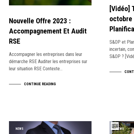
[Vidéo] 
octobre
Nouvelle Offre 2023 :
Planific
Accompagnement Et Audit
RSE
S&OP et Plan
incertain, co
Accompagner les entreprises dans leur
S&OP ? [Vidé
démarche RSE Auditer les entreprises sur
leur situation RSE Contexte…
CONT
CONTINUE READING
NEWS
NEWS