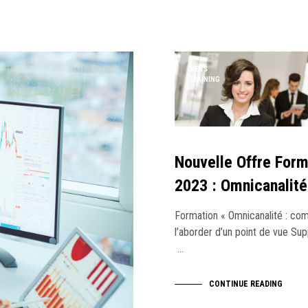
NEWS
TRAINING
Nouvelle Offre Form
2023 : Omnicanalité
Formation « Omnicanalité : c
l’aborder d’un point de vue Sup
…
CONTINUE READING