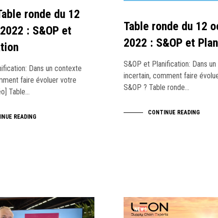
Table ronde du 12
Table ronde du 12 o
 2022 : S&OP et
2022 : S&OP et Plan
ation
S&OP et Planification: Dans un
ification: Dans un contexte
incertain, comment faire évolu
mment faire évoluer votre
S&OP ? Table ronde…
o] Table…
CONTINUE READING
INUE READING
NEWS