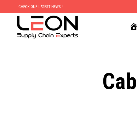
CHECK OUR LATEST NEWS !
Cab