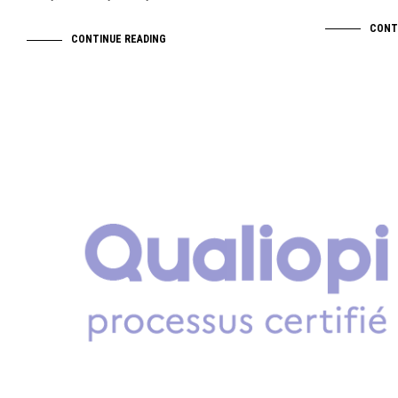
CONT
CONTINUE READING
NEWS
TRAINING