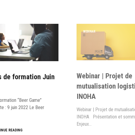
WEBINAR
Webinar | Projet de
 de formation Juin
mutualisation logist
INOHA
ormation “Beer Game”
te : 9 juin 2022 Le Beer
Webinar | Projet de mutualisati
INOHA Présentation et sommai
Enjeux…
INUE READING