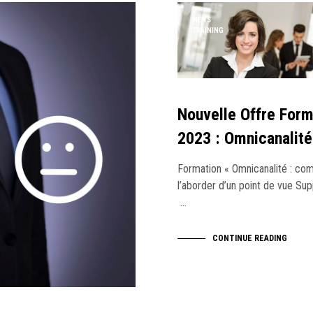
NEWS
TRAINING
Nouvelle Offre Form
2023 : Omnicanalité
Formation « Omnicanalité : c
l’aborder d’un point de vue Sup
…
CONTINUE READING