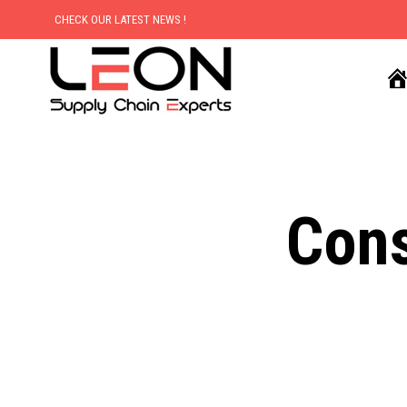
CHECK OUR LATEST NEWS !
Cons