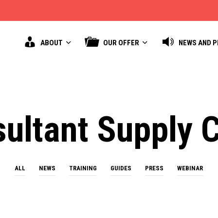
ABOUT
OUR OFFER
NEWS AND 
ultant Supply 
ALL
NEWS
TRAINING
GUIDES
PRESS
WEBINAR