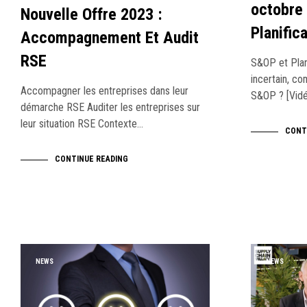
octobre
Nouvelle Offre 2023 :
Planific
Accompagnement Et Audit
RSE
S&OP et Plan
incertain, co
Accompagner les entreprises dans leur
S&OP ? [Vidé
démarche RSE Auditer les entreprises sur
leur situation RSE Contexte…
CONT
CONTINUE READING
NEWS
NEWS