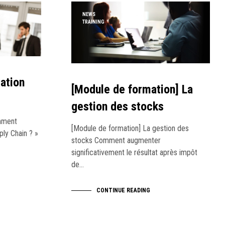
NEWS
TRAINING
ation
[Module de formation] La
gestion des stocks
omment
[Module de formation] La gestion des
ply Chain ? »
stocks Comment augmenter
significativement le résultat après impôt
de…
CONTINUE READING