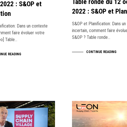
Table ronde du 12 o
 2022 : S&OP et
2022 : S&OP et Plan
ation
S&OP et Planification: Dans un
ification: Dans un contexte
incertain, comment faire évolu
mment faire évoluer votre
S&OP ? Table ronde…
o] Table…
CONTINUE READING
INUE READING
NEWS