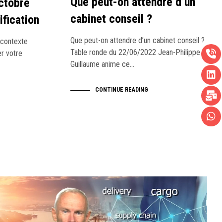
Que peut-on attendre d’un
ctobre
cabinet conseil ?
ification
Que peut-on attendre d’un cabinet conseil ?
 contexte
Table ronde du 22/06/2022 Jean-Philippe
er votre
Guillaume anime ce…
CONTINUE READING