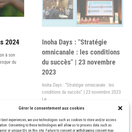
ns 2024
Inoha Days : "Stratégie
omnicanale : les conditions
on à son
du succès" | 23 novembre
resque du
2023
Inoha Days : “Stratégie omnicanale : les
conditions du succès” | 23 novembre 2023
Le…
Gérer le consentement aux cookies
CONTINUE READING
e best experiences, we use technologies such as cookies to store and/or access
ation. Consenting to these technologies will allow us to process data such as
vior or unique IDs on this site. Failure to consent or withdrawing consent may