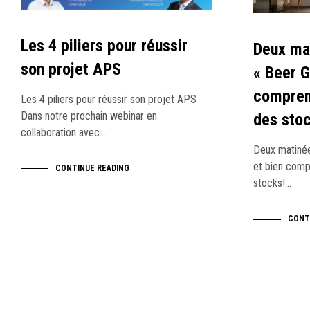
Les 4 piliers pour réussir
Deux mat
son projet APS
« Beer G
comprend
Les 4 piliers pour réussir son projet APS
Dans notre prochain webinar en
des stoc
collaboration avec…
Deux matinée
et bien comp
CONTINUE READING
stocks!…
CONT