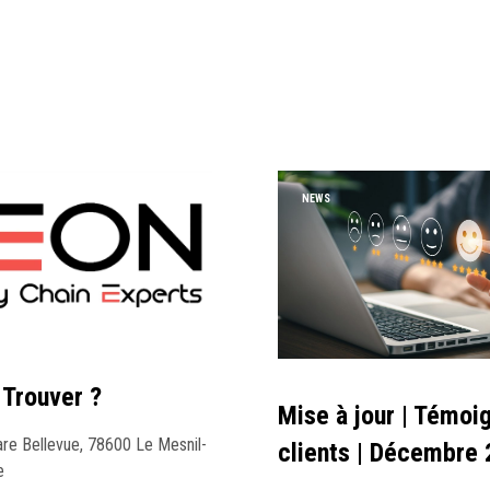
NEWS
 Trouver ?
Mise à jour | Témoi
re Bellevue, 78600 Le Mesnil-
clients | Décembre
ce