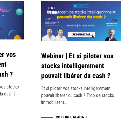
NEWS
WEBINAR
er vos
Webinar | Et si piloter vos
ent
stocks intelligemment
ash ?
pouvait libérer du cash ?
 vos stocks
Et si piloter vos stocks intelligemment
 du cash ?…
pouvait libérer du cash ? Trop de stocks
immobilisent…
CONTINUE READING