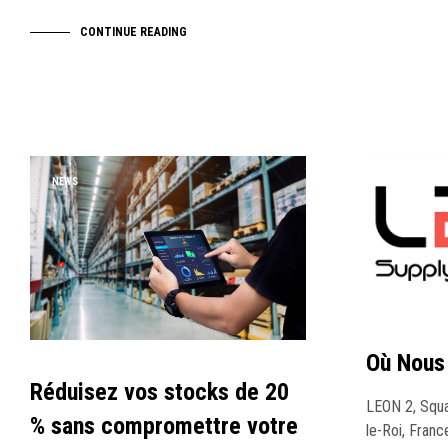
CONTINUE READING
NEWS
NEWS
Où Nous
Réduisez vos stocks de 20
LEON 2, Squa
% sans compromettre votre
le-Roi, Fran