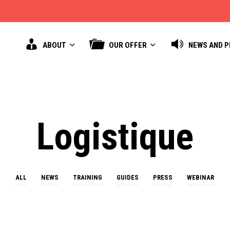
ABOUT
OUR OFFER
NEWS AND 
Logistique
ALL
NEWS
TRAINING
GUIDES
PRESS
WEBINAR