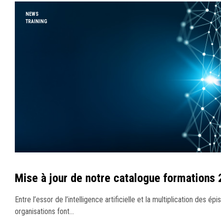
NEWS
TRAINING
Mise à jour de notre catalogue formations
Entre l’essor de l’intelligence artificielle et la multiplication des ép
organisations font…