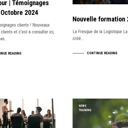
our | Témoignages
| Octobre 2024
Nouvelle formation 
oignages clients ! Nouveaux
La Fresque de la Logistique La
lients et c’est à consulter ici,
créé…
pas…
CONTINUE READING
INUE READING
NEWS
TRAINING