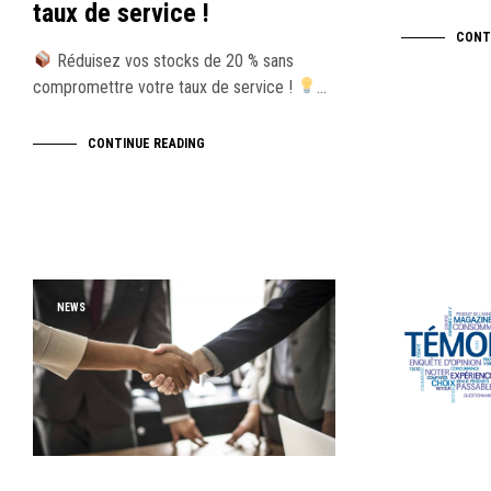
taux de service !
CONT
Réduisez vos stocks de 20 % sans
compromettre votre taux de service !
…
CONTINUE READING
NEWS
NEWS