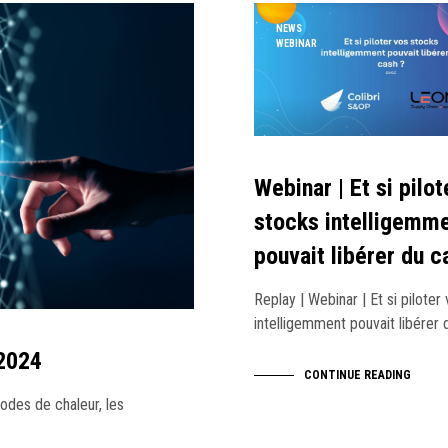
NEWS
WEBINAR
Webinar | Et si pilot
stocks intelligemm
pouvait libérer du c
Replay | Webinar | Et si piloter
intelligemment pouvait libérer
 2024
CONTINUE READING
isodes de chaleur, les