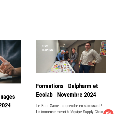
NEWS
TRAINING
Formations | Delpharm et
Ecolab | Novembre 2024
gnages
 2024
Le Beer Game : apprendre en s’amusant !
Un immense merci à l’équipe Supply Chain…