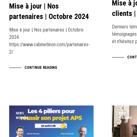
Mise à j
Mise à jour | Nos
clients 
partenaires | Octobre 2024
Derniers tém
Mise à jour | Nos partenaires | Octobre
témoignages c
2024
et n’hésitez 
https://www.cabinetleon.com/partenaires-
2/
CONT
CONTINUE READING
NEWS
NEWS
WEBINAR
TRAINING