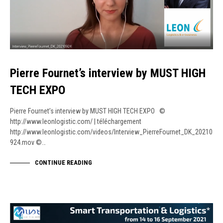
Pierre Fournet’s interview by MUST HIGH
TECH EXPO
Pierre Fournet’s interview by MUST HIGH TECH EXPO ©
http://www.leonlogistic.com/ | téléchargement
http://www.leonlogistic.com/videos/Interview_PierreFournet_DK_20210
924.mov ©…
CONTINUE READING
PRESS