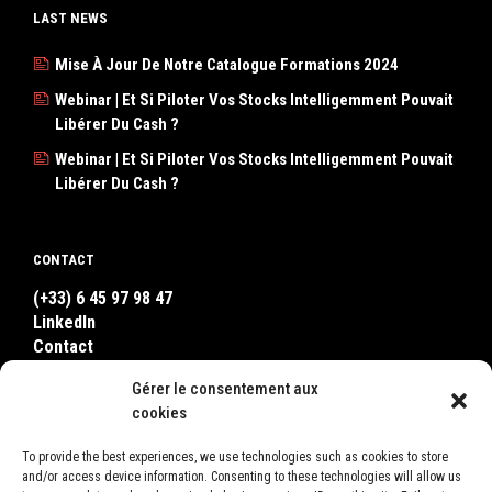
LAST NEWS
Mise À Jour De Notre Catalogue Formations 2024
Webinar | Et Si Piloter Vos Stocks Intelligemment Pouvait
Libérer Du Cash ?
Webinar | Et Si Piloter Vos Stocks Intelligemment Pouvait
Libérer Du Cash ?
CONTACT
(+33) 6 45 97 98 47
LinkedIn
Contact
WhatsApp
Gérer le consentement aux
cookies
WHERE TO FIND US ?
To provide the best experiences, we use technologies such as cookies to store
and/or access device information. Consenting to these technologies will allow us
LEON