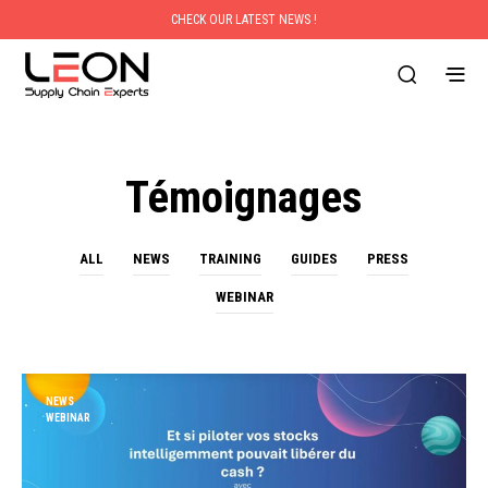
CHECK OUR LATEST NEWS !
Témoignages
ALL
NEWS
TRAINING
GUIDES
PRESS
WEBINAR
NEWS
WEBINAR