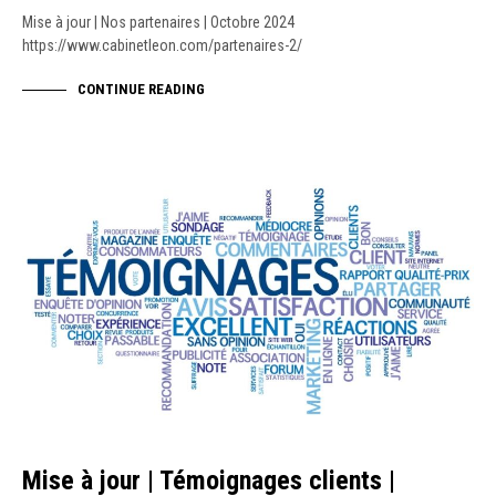
Mise à jour | Nos partenaires | Octobre 2024
https://www.cabinetleon.com/partenaires-2/
CONTINUE READING
NEWS
Mise à jour | Témoignages clients |