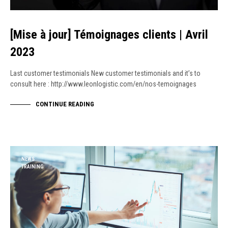
[Mise à jour] Témoignages clients | Avril
2023
Last customer testimonials New customer testimonials and it’s to
consult here : http://www.leonlogistic.com/en/nos-temoignages
CONTINUE READING
NEWS
TRAINING