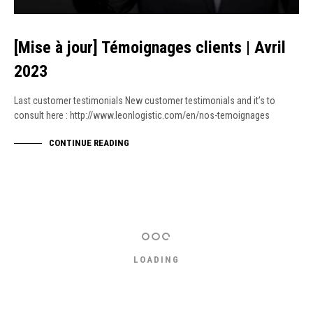
[Mise à jour] Témoignages clients | Avril
2023
Last customer testimonials New customer testimonials and it’s to
consult here : http://www.leonlogistic.com/en/nos-temoignages
CONTINUE READING
LOADING