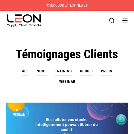
CHECK OUR LATEST NEWS !
Témoignages Clients
ALL
NEWS
TRAINING
GUIDES
PRESS
WEBINAR
NEWS
WEBINAR