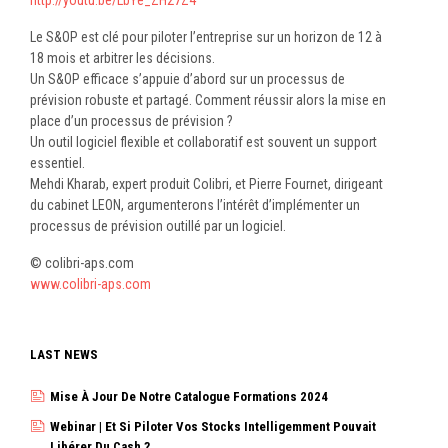
Le S&OP est clé pour piloter l’entreprise sur un horizon de 12 à
18 mois et arbitrer les décisions.
Un S&OP efficace s’appuie d’abord sur un processus de
prévision robuste et partagé. Comment réussir alors la mise en
place d’un processus de prévision ?
Un outil logiciel flexible et collaboratif est souvent un support
essentiel.
Mehdi Kharab, expert produit Colibri, et Pierre Fournet, dirigeant
du cabinet LEON, argumenterons l’intérêt d’implémenter un
processus de prévision outillé par un logiciel.
© colibri-aps.com
www.colibri-aps.com
LAST NEWS
Mise À Jour De Notre Catalogue Formations 2024
Webinar | Et Si Piloter Vos Stocks Intelligemment Pouvait
Libérer Du Cash ?