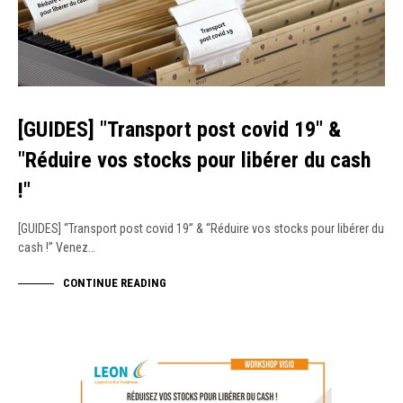
[GUIDES] "Transport post covid 19" &
"Réduire vos stocks pour libérer du cash
!"
[GUIDES] “Transport post covid 19” & “Réduire vos stocks pour libérer du
cash !” Venez…
CONTINUE READING
WEBINAR