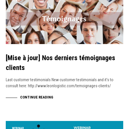
NEWS
[Mise à jour] Nos derniers témoignages
clients
Last customer testimonials New customer testimonials and it’s to
consult here: http://www.leonlogistic.com/temoignages-clients/
CONTINUE READING
WEBINAR