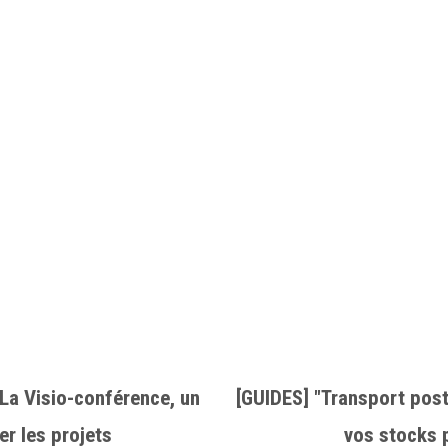
 La Visio-conférence, un
[GUIDES] "Transport post
er les projets
vos stocks p