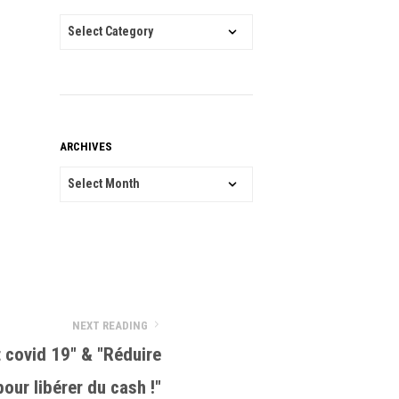
CATEGORIES
ARCHIVES
ARCHIVES
NEXT READING
 covid 19" & "Réduire
our libérer du cash !"