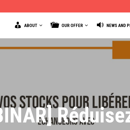
ABOUT
OUR OFFER
NEWS AND 
INAR] Réduise