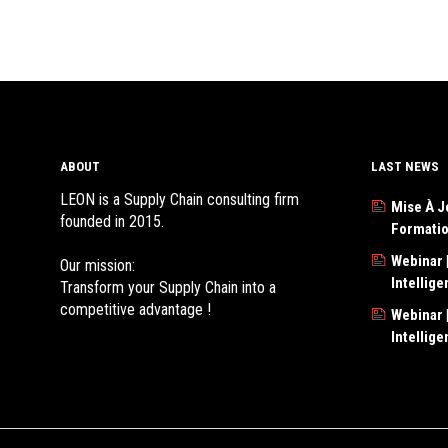
ABOUT
LAST NEWS
LEON is a Supply Chain consulting firm
Mise À J
founded in 2015.
Formati
Webinar |
Our mission:
Intellig
Transform your Supply Chain into a
competitive advantage !
Webinar |
Intellig