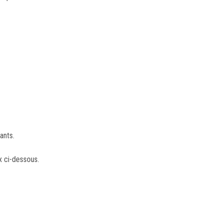
ants.
x ci-dessous.