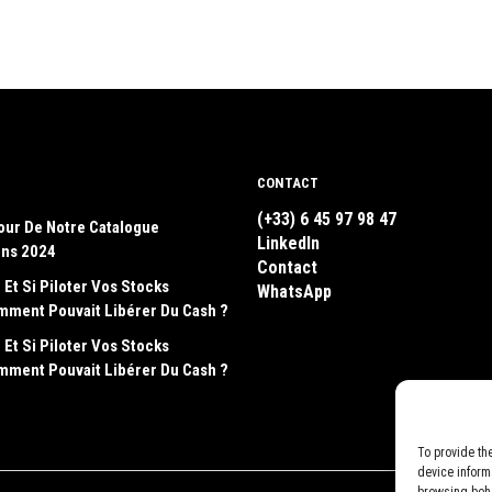
CONTACT
(+33) 6 45 97 98 47
our De Notre Catalogue
LinkedIn
ons 2024
Contact
 Et Si Piloter Vos Stocks
WhatsApp
emment Pouvait Libérer Du Cash ?
 Et Si Piloter Vos Stocks
emment Pouvait Libérer Du Cash ?
To provide th
device inform