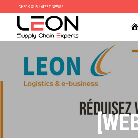
CHECK OUR LATEST NEWS !
[WEB