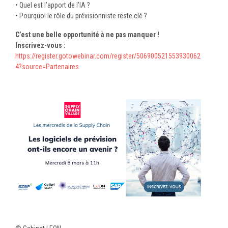
• Quel est l’apport de l’IA ?
• Pourquoi le rôle du prévisionniste reste clé ?
C’est une belle opportunité à ne pas manquer !
Inscrivez-vous :
https://register.gotowebinar.com/register/506900521553930062
4?source=Partenaires